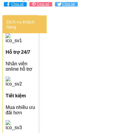
Chia sẻ
Chia sẻ
Chia sẻ
Dịch vụ khách
hàng
Hỗ trợ 24/7
Nhân viên
online hỗ trợ
Tiết kiệm
Mua nhiều ưu
đãi hơn