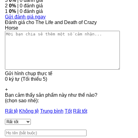
3
0%
| 0 đánh giá
2
0%
| 0 đánh giá
1
0%
| 0 đánh giá
Gửi đánh giá ngay
Đánh giá cho The Life and Death of Crazy
Horse
Gửi hình chụp thực tế
0 ký tự (Tối thiểu 5)
+
Bạn cảm thấy sản phẩm này như thế nào?
(chọn sao nhé):
Rất tệ
Không tệ
Trung bình
Tốt
Rất tốt