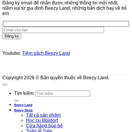
Đăng ký email để nhận được những thông tin mới nhất,
niềm vui từ gia đình Beezy Land, những bản dịch hay về trẻ
em
Youtube:
Tiệm sách Beezy Land
Copyright 2026 © Bản quyền thuộc về Beezy Land.
Tìm kiếm:
Beezy Land
Beezy Shop
Tất cả sản phẩm
Học cụ Waldorf
Cửa hàng búp bê
Tuần lễ Sale