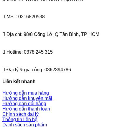
MST: 0316820538
Địa chỉ: 98/8 Cống Lở, Q.Tân Bình, TP HCM
Hotline: 0378 245 315
Đại lý & gia công: 0362394786
Liên kết nhanh
Hướng dẫn mua hàng
Hướng dẫn khuyến mãi
Hướng dẫn đổi hàng
Hướng dẫn thanh toán
Chính sách đại lý
Thông tin liên hệ
Danh sách sản phẩm