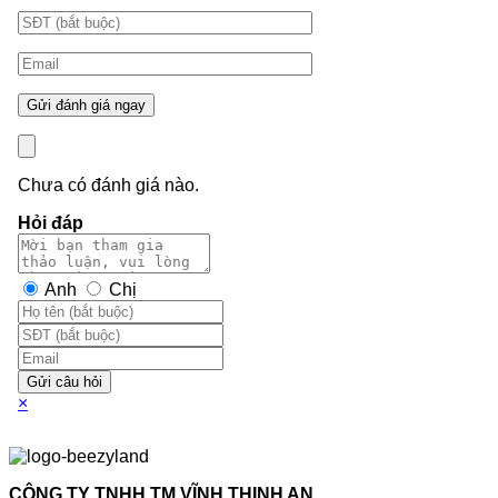
Chưa có đánh giá nào.
Hỏi đáp
Anh
Chị
Gửi câu hỏi
×
CÔNG TY TNHH TM VĨNH THỊNH AN