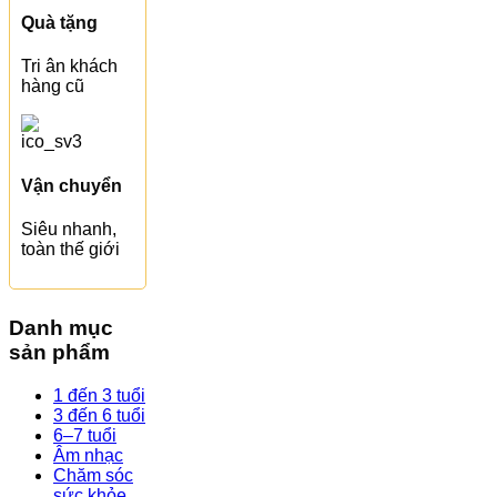
Quà tặng
Tri ân khách
hàng cũ
Vận chuyển
Siêu nhanh,
toàn thế giới
Danh mục
sản phẩm
1 đến 3 tuổi
3 đến 6 tuổi
6–7 tuổi
Âm nhạc
Chăm sóc
sức khỏe