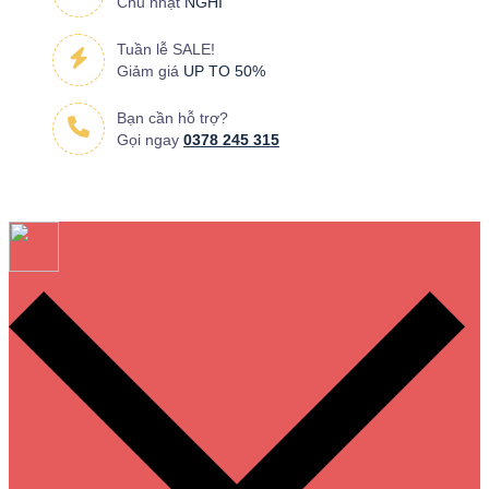
Chủ nhật
NGHỈ
Tuần lễ SALE!
Giảm giá
UP TO 50%
Bạn cần hỗ trợ?
Gọi ngay
0378 245 315