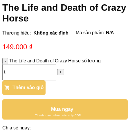
The Life and Death of Crazy
Horse
Mã sản phẩm:
N/A
Thương hiệu:
Không xác định
149.000
₫
The Life and Death of Crazy Horse số lượng
Thêm vào giỏ
Mua ngay
Chia sẻ ngay: