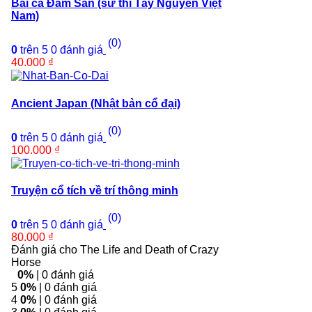
Bài ca Đăm San (sử thi Tây Nguyên Việt
Nam)
(0)
0
trên 5
0
đánh giá
40.000
₫
Ancient Japan (Nhật bản cổ đại)
(0)
0
trên 5
0
đánh giá
100.000
₫
Truyện cổ tích về trí thông minh
(0)
0
trên 5
0
đánh giá
80.000
₫
Đánh giá cho The Life and Death of Crazy
Horse
0%
| 0 đánh giá
5
0%
| 0 đánh giá
4
0%
| 0 đánh giá