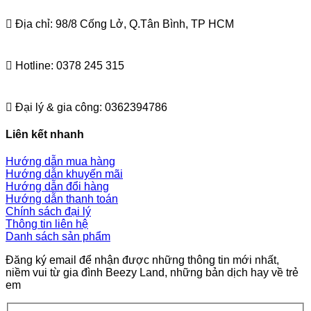
Địa chỉ: 98/8 Cống Lở, Q.Tân Bình, TP HCM
Hotline: 0378 245 315
Đại lý & gia công: 0362394786
Liên kết nhanh
Hướng dẫn mua hàng
Hướng dẫn khuyến mãi
Hướng dẫn đổi hàng
Hướng dẫn thanh toán
Chính sách đại lý
Thông tin liên hệ
Danh sách sản phẩm
Đăng ký email để nhận được những thông tin mới nhất,
niềm vui từ gia đình Beezy Land, những bản dịch hay về trẻ
em