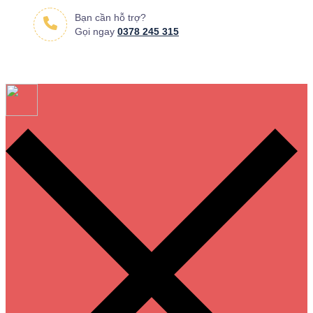
Bạn cần hỗ trợ?
Gọi ngay
0378 245 315