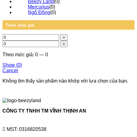
Beezy Land
(
0
)
Mercurius
(
0
)
Ngô Đồng
(
0
)
Theo mức giá
×
×
Theo mức giá: 0 — 0
Show
(
0
)
Cancel
Không tìm thấy sản phẩm nào khớp với lựa chọn của bạn.
CÔNG TY TNHH TM VĨNH THỊNH AN
MST: 0316820538