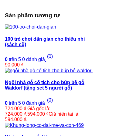
Sản phẩm tương tự
100 trò chơi dân gian cho thiếu nhi
(sách cũ)
(0)
0
trên 5
0
đánh giá
90.000
₫
Ngôi nhà gỗ cổ tích cho búp bê gỗ
Waldorf (tặng set 5 người gỗ)
(0)
0
trên 5
0
đánh giá
724.000
₫
Giá gốc là:
724.000 ₫.
594.000
₫
Giá hiện tại là:
594.000 ₫.