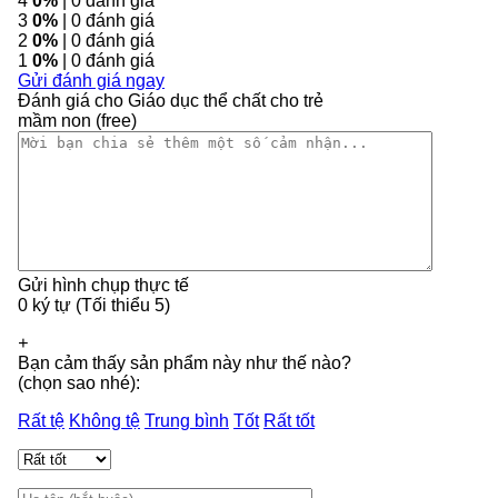
4
0%
| 0 đánh giá
3
0%
| 0 đánh giá
2
0%
| 0 đánh giá
1
0%
| 0 đánh giá
Gửi đánh giá ngay
Đánh giá cho Giáo dục thể chất cho trẻ
mầm non (free)
Gửi hình chụp thực tế
0 ký tự (Tối thiểu 5)
+
Bạn cảm thấy sản phẩm này như thế nào?
(chọn sao nhé):
Rất tệ
Không tệ
Trung bình
Tốt
Rất tốt