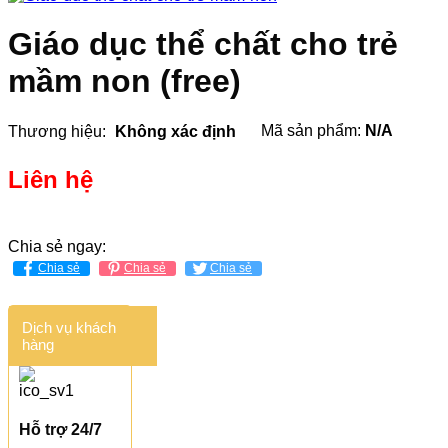
Giáo dục thể chất cho trẻ
mầm non (free)
Mã sản phẩm:
N/A
Thương hiệu:
Không xác định
Liên hệ
Chia sẻ ngay:
Chia sẻ
Chia sẻ
Chia sẻ
Dịch vụ khách
hàng
Hỗ trợ 24/7