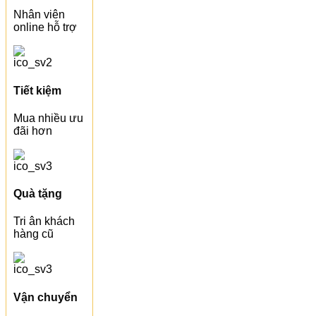
Nhân viên
online hỗ trợ
Tiết kiệm
Mua nhiều ưu
đãi hơn
Quà tặng
Tri ân khách
hàng cũ
Vận chuyển