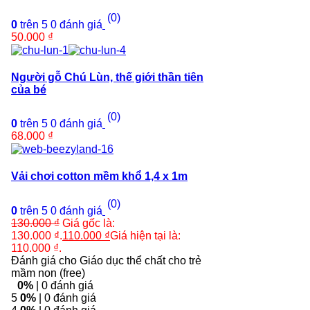
(0)
0
trên 5
0
đánh giá
50.000
₫
Người gỗ Chú Lùn, thế giới thần tiên
của bé
(0)
0
trên 5
0
đánh giá
68.000
₫
Vải chơi cotton mềm khổ 1,4 x 1m
(0)
0
trên 5
0
đánh giá
130.000
₫
Giá gốc là:
130.000 ₫.
110.000
₫
Giá hiện tại là:
110.000 ₫.
Đánh giá cho Giáo dục thể chất cho trẻ
mầm non (free)
0%
| 0 đánh giá
5
0%
| 0 đánh giá