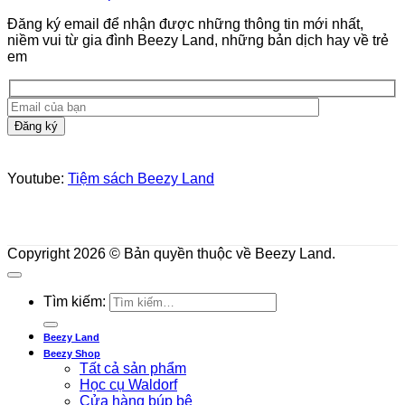
Đăng ký email để nhận được những thông tin mới nhất,
niềm vui từ gia đình Beezy Land, những bản dịch hay về trẻ
em
Youtube:
Tiệm sách Beezy Land
Copyright 2026 © Bản quyền thuộc về Beezy Land.
Tìm kiếm:
Beezy Land
Beezy Shop
Tất cả sản phẩm
Học cụ Waldorf
Cửa hàng búp bê