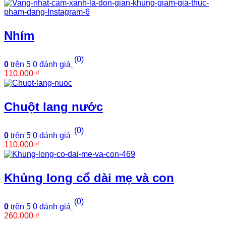
Nhím
(0)
0
trên 5
0
đánh giá
110.000
₫
Chuột lang nước
(0)
0
trên 5
0
đánh giá
110.000
₫
Khủng long cổ dài mẹ và con
(0)
0
trên 5
0
đánh giá
260.000
₫