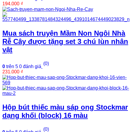
194.000
₫
Mua sách truyện Mầm Non Ngôi Nhà
Rễ Cây được tặng set 3 chú lùn nhân
vật
(0)
0
trên 5
0
đánh giá
231.000
₫
Hộp bút thiếc màu sáp ong Stockmar
dạng khối (block) 16 màu
(0)