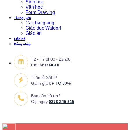
Sinh học
Văn học
Form Drawing
Tài nguyên
Các bài giảng
Giáo dục Waldorf
Giáo án
Liên hệ
Đăng nhập
T2 - T7 8h00 - 22h00
Chủ nhật
NGHỈ
Tuần lễ SALE!
Giảm giá
UP TO 50%
Bạn cần hỗ trợ?
Gọi ngay
0378 245 315