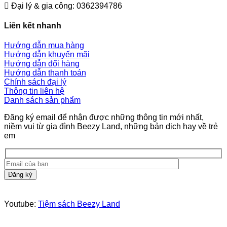
Đại lý & gia công: 0362394786
Liên kết nhanh
Hướng dẫn mua hàng
Hướng dẫn khuyến mãi
Hướng dẫn đổi hàng
Hướng dẫn thanh toán
Chính sách đại lý
Thông tin liên hệ
Danh sách sản phẩm
Đăng ký email để nhận được những thông tin mới nhất,
niềm vui từ gia đình Beezy Land, những bản dịch hay về trẻ
em
Youtube:
Tiệm sách Beezy Land