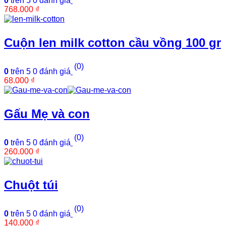
0
trên 5
0
đánh giá
768.000
₫
Cuộn len milk cotton cầu vồng 100 gr
(0)
0
trên 5
0
đánh giá
68.000
₫
Gấu Mẹ và con
(0)
0
trên 5
0
đánh giá
260.000
₫
Chuột túi
(0)
0
trên 5
0
đánh giá
140.000
₫