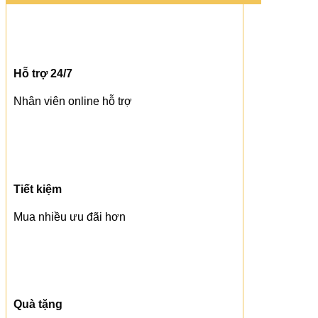
Hỗ trợ 24/7
Nhân viên online hỗ trợ
Tiết kiệm
Mua nhiều ưu đãi hơn
Quà tặng