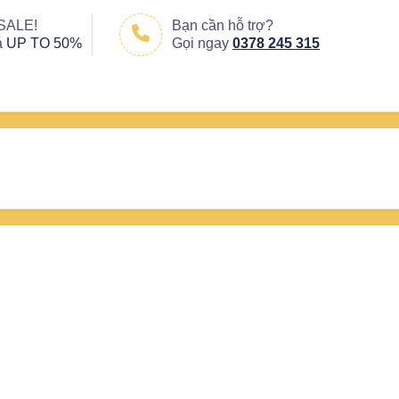
 SALE!
Bạn cần hỗ trợ?
á
UP TO 50%
Gọi ngay
0378 245 315