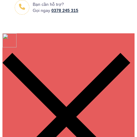
Bạn cần hỗ trợ?
Gọi ngay
0378 245 315