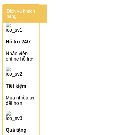
Dịch vụ khách
hàng
Hỗ trợ 24/7
Nhân viên
online hỗ trợ
Tiết kiệm
Mua nhiều ưu
đãi hơn
Quà tặng