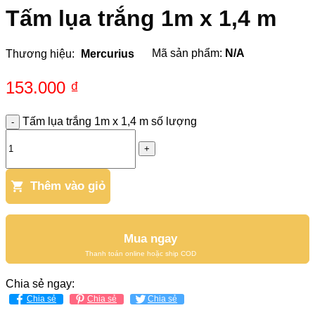
Tấm lụa trắng 1m x 1,4 m
Mã sản phẩm:
N/A
Thương hiệu:
Mercurius
153.000
₫
Tấm lụa trắng 1m x 1,4 m số lượng
Thêm vào giỏ
Mua ngay
Chia sẻ ngay:
Chia sẻ
Chia sẻ
Chia sẻ