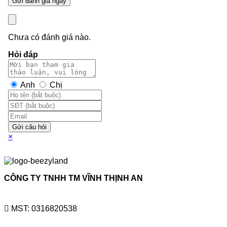
Chưa có đánh giá nào.
Hỏi đáp
Anh
Chị
Gửi câu hỏi
×
CÔNG TY TNHH TM VĨNH THỊNH AN
MST: 0316820538