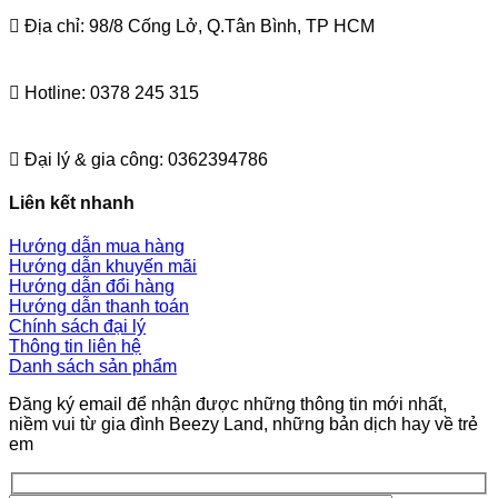
Địa chỉ: 98/8 Cống Lở, Q.Tân Bình, TP HCM
Hotline: 0378 245 315
Đại lý & gia công: 0362394786
Liên kết nhanh
Hướng dẫn mua hàng
Hướng dẫn khuyến mãi
Hướng dẫn đổi hàng
Hướng dẫn thanh toán
Chính sách đại lý
Thông tin liên hệ
Danh sách sản phẩm
Đăng ký email để nhận được những thông tin mới nhất,
niềm vui từ gia đình Beezy Land, những bản dịch hay về trẻ
em