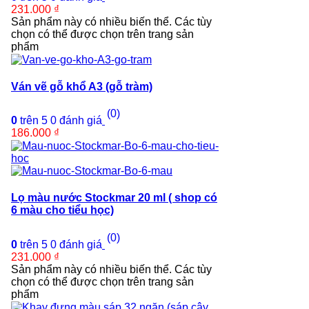
231.000
₫
Sản phẩm này có nhiều biến thể. Các tùy
chọn có thể được chọn trên trang sản
phẩm
Ván vẽ gỗ khổ A3 (gỗ tràm)
(0)
0
trên 5
0
đánh giá
186.000
₫
Lọ màu nước Stockmar 20 ml ( shop có
6 màu cho tiểu học)
(0)
0
trên 5
0
đánh giá
231.000
₫
Sản phẩm này có nhiều biến thể. Các tùy
chọn có thể được chọn trên trang sản
phẩm