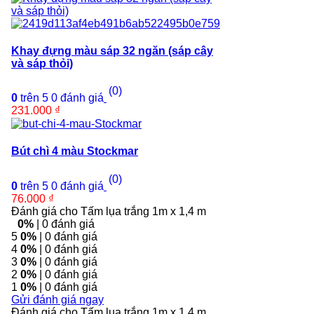
Khay đựng màu sáp 32 ngăn (sáp cây
và sáp thỏi)
(0)
0
trên 5
0
đánh giá
231.000
₫
Bút chì 4 màu Stockmar
(0)
0
trên 5
0
đánh giá
76.000
₫
Đánh giá cho Tấm lụa trắng 1m x 1,4 m
0%
| 0 đánh giá
5
0%
| 0 đánh giá
4
0%
| 0 đánh giá
3
0%
| 0 đánh giá
2
0%
| 0 đánh giá
1
0%
| 0 đánh giá
Gửi đánh giá ngay
Đánh giá cho Tấm lụa trắng 1m x 1,4 m