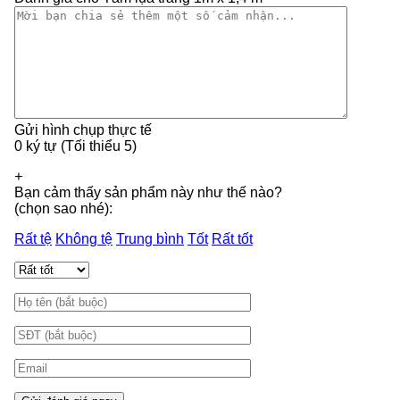
Gửi hình chụp thực tế
0 ký tự (Tối thiểu 5)
+
Bạn cảm thấy sản phẩm này như thế nào?
(chọn sao nhé):
Rất tệ
Không tệ
Trung bình
Tốt
Rất tốt