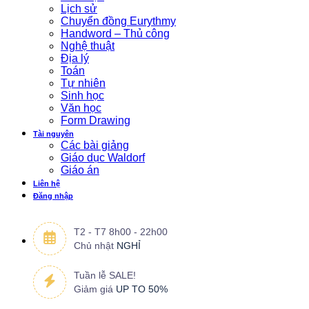
Lịch sử
Chuyển đồng Eurythmy
Handword – Thủ công
Nghệ thuật
Địa lý
Toán
Tự nhiên
Sinh học
Văn học
Form Drawing
Tài nguyên
Các bài giảng
Giáo dục Waldorf
Giáo án
Liên hệ
Đăng nhập
T2 - T7 8h00 - 22h00
Chủ nhật
NGHỈ
Tuần lễ SALE!
Giảm giá
UP TO 50%