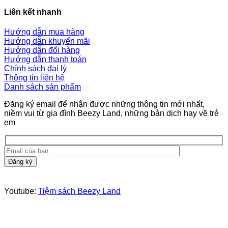
Liên kết nhanh
Hướng dẫn mua hàng
Hướng dẫn khuyến mãi
Hướng dẫn đổi hàng
Hướng dẫn thanh toán
Chính sách đại lý
Thông tin liên hệ
Danh sách sản phẩm
Đăng ký email để nhận được những thông tin mới nhất,
niềm vui từ gia đình Beezy Land, những bản dịch hay về trẻ
em
Youtube:
Tiệm sách Beezy Land