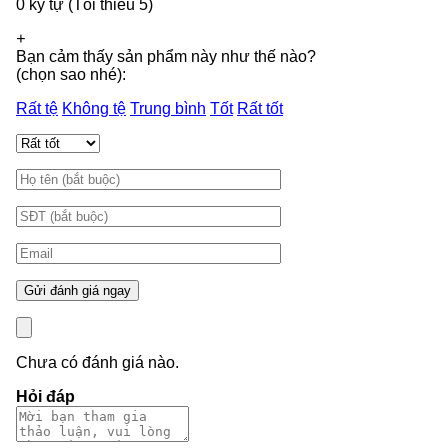
0 ký tự (Tối thiểu 5)
+
Bạn cảm thấy sản phẩm này như thế nào?
(chọn sao nhé):
Rất tệ
Không tệ
Trung bình
Tốt
Rất tốt
Chưa có đánh giá nào.
Hỏi đáp