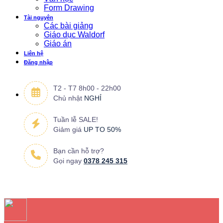
Form Drawing
Tài nguyên
Các bài giảng
Giáo dục Waldorf
Giáo án
Liên hệ
Đăng nhập
T2 - T7 8h00 - 22h00
Chủ nhật
NGHỈ
Tuần lễ SALE!
Giảm giá
UP TO 50%
Bạn cần hỗ trợ?
Gọi ngay
0378 245 315