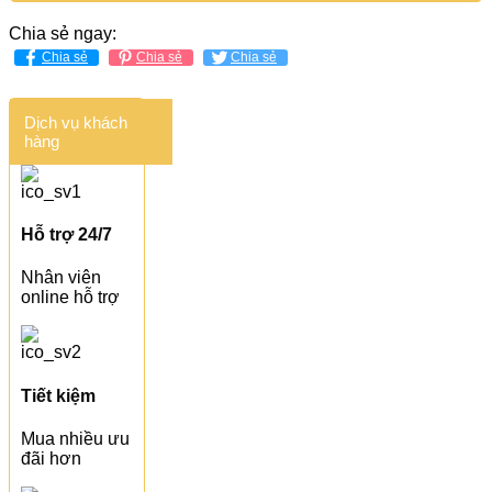
Chia sẻ ngay:
Chia sẻ
Chia sẻ
Chia sẻ
Dịch vụ khách
hàng
Hỗ trợ 24/7
Nhân viên
online hỗ trợ
Tiết kiệm
Mua nhiều ưu
đãi hơn