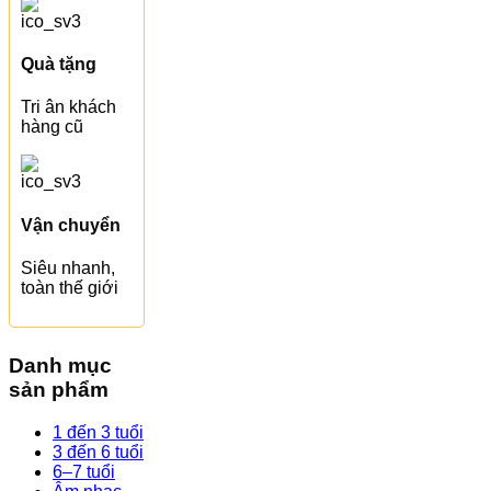
Quà tặng
Tri ân khách
hàng cũ
Vận chuyển
Siêu nhanh,
toàn thế giới
Danh mục
sản phẩm
1 đến 3 tuổi
3 đến 6 tuổi
6–7 tuổi