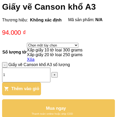
Giấy vẽ Canson khổ A3
Mã sản phẩm:
N/A
Thương hiệu:
Không xác định
94.000
₫
Xấp giấy 10 tờ loại 300 grams
Số lượng tờ
Xấp giấy 20 tờ loại 250 grams
Xóa
Giấy vẽ Canson khổ A3 số lượng
Thêm vào giỏ
Mua ngay