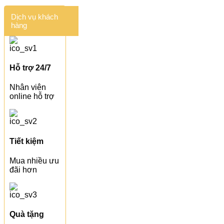
Dịch vụ khách
hàng
Hỗ trợ 24/7
Nhân viên
online hỗ trợ
Tiết kiệm
Mua nhiều ưu
đãi hơn
Quà tặng