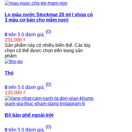
Lọ màu nước Stockmar 20 ml ( shop có
3 màu cơ bản cho mầm non)
(0)
0
trên 5
0
đánh giá
231.000
₫
Sản phẩm này có nhiều biến thể. Các tùy
chọn có thể được chọn trên trang sản
phẩm
Thỏ
(0)
0
trên 5
0
đánh giá
120.000
₫
Bộ bàn ghế ngoài trời
(0)
0
trên 5
0
đánh giá