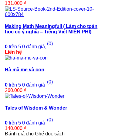
131.000
₫
Making Math Meaningfull ( Làm cho toán
học có ý nghĩa – Tiếng Việt MIỄN PHÍ)
(0)
0
trên 5
0
đánh giá
Liên hệ
Hà mã mẹ và con
(0)
0
trên 5
0
đánh giá
260.000
₫
Tales of Wisdom & Wonder
(0)
0
trên 5
0
đánh giá
140.000
₫
Đánh giá cho Ghế đọc sách