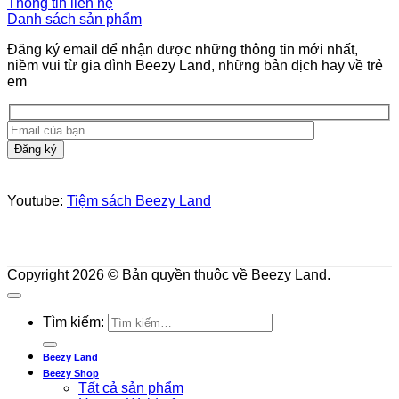
Thông tin liên hệ
Danh sách sản phẩm
Đăng ký email để nhận được những thông tin mới nhất,
niềm vui từ gia đình Beezy Land, những bản dịch hay về trẻ
em
Youtube:
Tiệm sách Beezy Land
Copyright 2026 © Bản quyền thuộc về Beezy Land.
Tìm kiếm:
Beezy Land
Beezy Shop
Tất cả sản phẩm