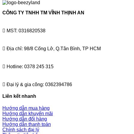
CÔNG TY TNHH TM VĨNH THỊNH AN
MST: 0316820538
Địa chỉ: 98/8 Cống Lở, Q.Tân Bình, TP HCM
Hotline: 0378 245 315
Đại lý & gia công: 0362394786
Liên kết nhanh
Hướng dẫn mua hàng
Hướng dẫn khuyến mãi
Hướng dẫn đổi hàng
Hướng dẫn thanh toán
Chính sách đại lý