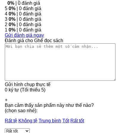
0%
| 0 đánh giá
5
0%
| 0 đánh giá
4
0%
| 0 đánh giá
3
0%
| 0 đánh giá
2
0%
| 0 đánh giá
1
0%
| 0 đánh giá
Gửi đánh giá ngay
Đánh giá cho Ghế đọc sách
Gửi hình chụp thực tế
0 ký tự (Tối thiểu 5)
+
Bạn cảm thấy sản phẩm này như thế nào?
(chọn sao nhé):
Rất tệ
Không tệ
Trung bình
Tốt
Rất tốt