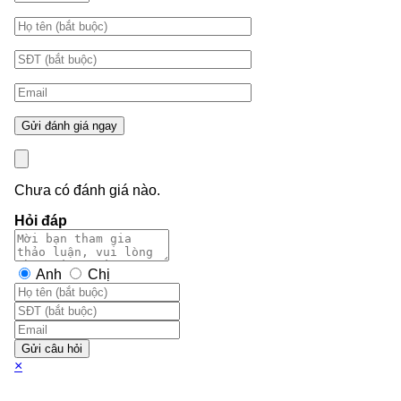
Chưa có đánh giá nào.
Hỏi đáp
Anh
Chị
Gửi câu hỏi
×