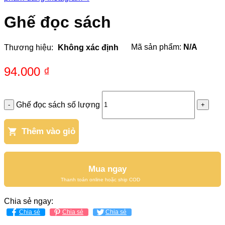
Ghế đọc sách
Mã sản phẩm:
N/A
Thương hiệu:
Không xác định
94.000
₫
Ghế đọc sách số lượng
Thêm vào giỏ
Mua ngay
Chia sẻ ngay:
Chia sẻ
Chia sẻ
Chia sẻ