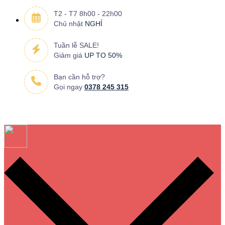
T2 - T7 8h00 - 22h00
Chủ nhật
NGHỈ
Tuần lễ SALE!
Giảm giá
UP TO 50%
Bạn cần hỗ trợ?
Gọi ngay
0378 245 315